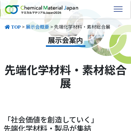
>
展示会概要
> 先端化学材料・素材総合展
TOP
展示会案内
先端化学材料・素材総合
展
「社会価値を創造していく」
先端化学材料・製品が集結