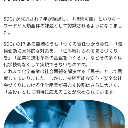
SDGs が採択され７年が経過し、「持続可能」というキー
ワードが人類全体の課題として認識されるようになりまし
た。
SDGs の17 ある目標のうち「つくる責任つかう責任」「気
候変動に具体的な対策を」「住み続けられるまちづくり
を」「産業と技術革新の基盤をつくろう」などその多くは
化学技術なくして実現できないものです。
これまで化学産業は社会問題を解決する「黒子」として貢
献してまいりました。しかし、持続可能な安心・安全な社
会づくりにおける化学産業が果たす役割はさらに大きく、
「主役」として期待に応えることが求められています。