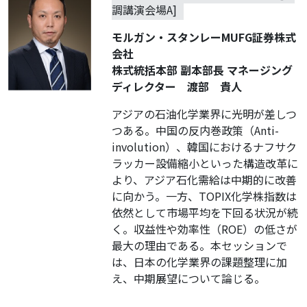
調講演会場A]
モルガン・スタンレーMUFG証券株式
会社
株式統括本部 副本部長 マネージング
ディレクター 渡部 貴人
アジアの石油化学業界に光明が差しつ
つある。中国の反内巻政策（Anti-
involution）、韓国におけるナフサク
ラッカー設備縮小といった構造改革に
より、アジア石化需給は中期的に改善
に向かう。一方、TOPIX化学株指数は
依然として市場平均を下回る状況が続
く。収益性や効率性（ROE）の低さが
最大の理由である。本セッションで
は、日本の化学業界の課題整理に加
え、中期展望について論じる。