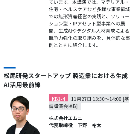
ています。本講演では、マテリアル・
住宅・ヘルスケアなど多様な事業領域
での無形資産経営の実践と、ソリュー
ション型・IPアセット型事業への展
開、生成AIやデジタル人材育成による
競争力強化の取り組みを、具体的な事
例とともに紹介します。
松尾研発スタートアップ 製造業における生成
AI活用最前線
KB1-4
11月27日 13:30～14:00 [基
調講演会場B]
株式会社エムニ
代表取締役 下野 祐太