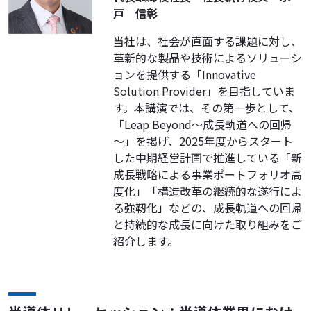
戸 信彰
当社は、社会が直面する課題に対し、
革新的な製品や技術によるソリューシ
ョンを提供する「Innovative
Solution Provider」を目指していま
す。本講演では、その第一歩として、
「Leap Beyond～成長軌道への回帰
～」を掲げ、2025年度からスタート
した中期経営計画で推進している「新
成長戦略による事業ポートフォリオ高
度化」「構造改革の継続的な遂行によ
る強靭化」などの、成長軌道への回帰
と持続的な成長に向けた取り組みをご
紹介します。