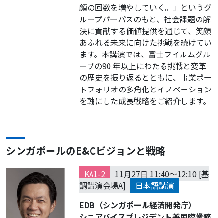
顔の回数を増やしていく。」というグ
ループパーパスのもと、社会課題の解
決に貢献する価値提供を通じて、笑顔
あふれる未来に向けた挑戦を続けてい
ます。本講演では、富士フイルムグル
ープの90 年以上にわたる挑戦と変革
の歴史を振り返るとともに、事業ポー
トフォリオの多角化とイノベーション
を軸にした成長戦略をご紹介します。
シンガポールのE&Cビジョンと戦略
KA1-2
11月27日 11:40～12:10 [基
調講演会場A]
日本語講演
EDB（シンガポール経済開発庁）
シニアバイスプレジデント兼国際業務