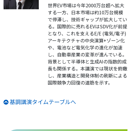
世界EV市場は今年2000万台超へ拡大
する一方、日本市場は約10万台規模
で停滞し、技術ギャップが拡大してい
る。国際的に売れるEVはSDV化が前提
となり、これを支えるE/E (電気/電子)
アーキテクチャの中央演算+ゾーン化
や、電池など電気化学の進化が加速
し、自動車産業の変革が進んでいる。
背景として半導体と生成AIの指数的成
長も関係する。本講演では現状を俯瞰
し、産業構造と開発体制の刷新による
国際競争力回復の道筋を示す。
基調講演タイムテーブルへ