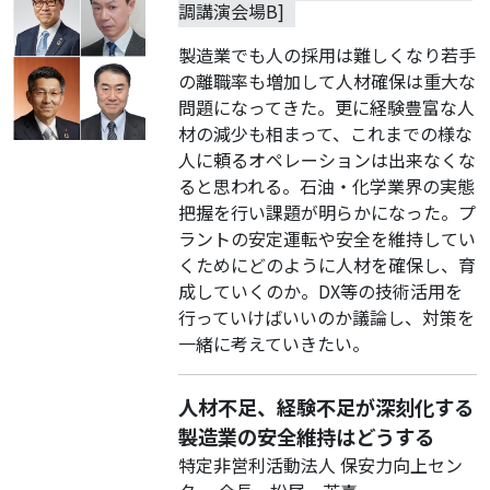
調講演会場B]
製造業でも人の採用は難しくなり若手
の離職率も増加して人材確保は重大な
問題になってきた。更に経験豊富な人
材の減少も相まって、これまでの様な
人に頼るオペレーションは出来なくな
ると思われる。石油・化学業界の実態
把握を行い課題が明らかになった。プ
ラントの安定運転や安全を維持してい
くためにどのように人材を確保し、育
成していくのか。DX等の技術活用を
行っていけばいいのか議論し、対策を
一緒に考えていきたい。
人材不足、経験不足が深刻化する
製造業の安全維持はどうする
特定非営利活動法人 保安力向上セン