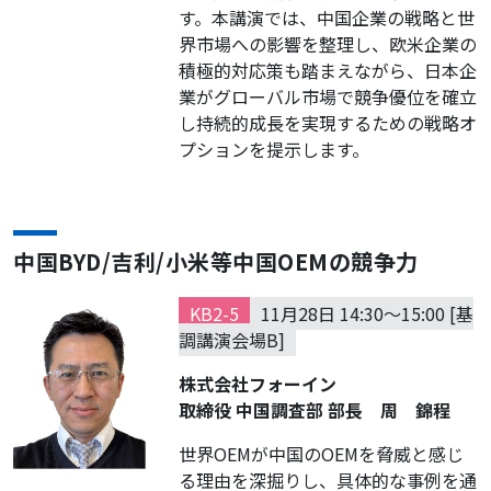
す。本講演では、中国企業の戦略と世
界市場への影響を整理し、欧米企業の
積極的対応策も踏まえながら、日本企
業がグローバル市場で競争優位を確立
し持続的成長を実現するための戦略オ
プションを提示します。
中国BYD/吉利/小米等中国OEMの競争力
KB2-5
11月28日 14:30～15:00 [基
調講演会場B]
株式会社フォーイン
取締役 中国調査部 部長 周 錦程
世界OEMが中国のOEMを脅威と感じ
る理由を深掘りし、具体的な事例を通