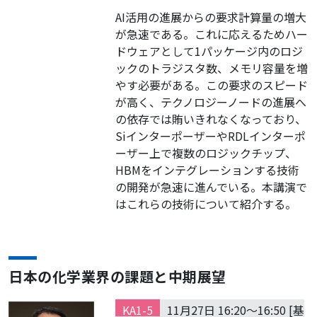
AI活用の進展からの要求計算量の増大
が急速である。これに応えるためハー
ドウェアとして1パッケージ内のロジ
ックのトラジスタ数、メモリ容量を増
やす必要がある。この要求のスピード
が高く、テクノロジーノードの進展へ
の依存では賄いきれなくなっており、
SiインターポーザーやRDLインターポ
ーザー上で複数のロジックチップ、
HBMをインテグレーションする技術
の開発が急速に進んでいる。本講演で
はこれらの技術について紹介する。
日本の化学業界の課題と中期展望
KA1-5
11月27日 16:20～16:50 [基