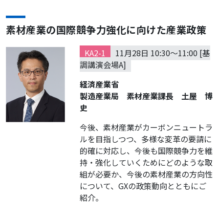
素材産業の国際競争力強化に向けた産業政策
KA2-1
11月28日 10:30～11:00 [基
調講演会場A]
経済産業省
製造産業局 素材産業課長 土屋 博
史
今後、素材産業がカーボンニュートラ
ルを目指しつつ、多様な変革の要請に
的確に対応し、今後も国際競争力を維
持・強化していくためにどのような取
組が必要か、今後の素材産業の方向性
について、GXの政策動向とともにご
紹介。