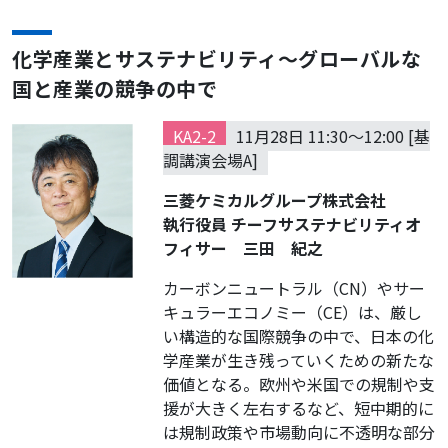
化学産業とサステナビリティ～グローバルな
国と産業の競争の中で
KA2-2
11月28日 11:30～12:00 [基
調講演会場A]
三菱ケミカルグループ株式会社
執行役員 チーフサステナビリティオ
フィサー 三田 紀之
カーボンニュートラル（CN）やサー
キュラーエコノミー（CE）は、厳し
い構造的な国際競争の中で、日本の化
学産業が生き残っていくための新たな
価値となる。欧州や米国での規制や支
援が大きく左右するなど、短中期的に
は規制政策や市場動向に不透明な部分