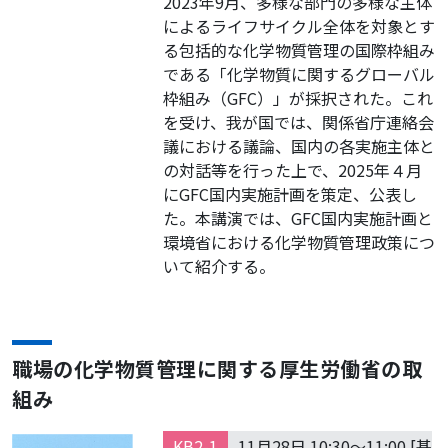
2023年9月、多様な部門の多様な主体
によるライフサイクル全体を対象とす
る包括的な化学物質管理の国際枠組み
である「化学物質に関するグローバル
枠組み（GFC）」が採択された。これ
を受け、我が国では、関係省庁連絡会
議における議論、国内の各実施主体と
の対話等を行った上で、2025年４月
にGFC国内実施計画を策定、公表し
た。本講演では、GFC国内実施計画と
環境省における化学物質管理政策につ
いて紹介する。
職場の化学物質管理に関する厚生労働省の取
組み
KB2-1
11月28日 10:30～11:00 [基