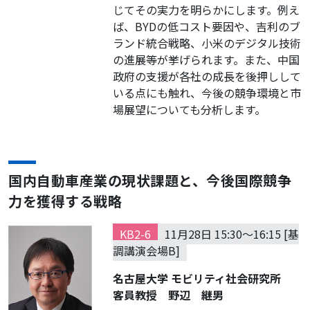
じてその実力を明らかにします。例え
ば、BYDの低コスト要因や、吉利のブ
ランド統合戦略、小米のデジタル技術
の進展等が挙げられます。また、中国
政府の支援が各社の成長を後押しして
いる点にも触れ、今後の競争環境と市
場展望についても分析します。
国内自動車産業の現状課題と、今後国際競争
力を獲得する戦略
KB2-6
11月28日 15:30～16:15 [基
調講演会場B]
名古屋大学 モビリティ社会研究所
客員教授 野辺 継男