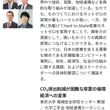
界中で技術、政策、地域連携など多角
的な取り組みが加速している。なかで
も、ものづくりにおけるネットゼロの
実現が最もハードルが高い。一方、世
界に先駆けてHard to Abate産業のネ
ットゼロを実現することで、競争力の
源泉として、強いものづくりの再興の
実現につなげることができる。本セッ
ションでは、日本の産業を支える重要
な拠点である京葉臨海コンビナートを
事例に、技術、経済性、社会の仕組み
に関する課題、および各ステークホル
ダーへの具体的要望について議論す
る。
CO
排出削減が困難な産業の循環
2
経済への変革
東京大学 環境安全研究センター 教授
／ 化学工学会 地域連携カーボンニュ