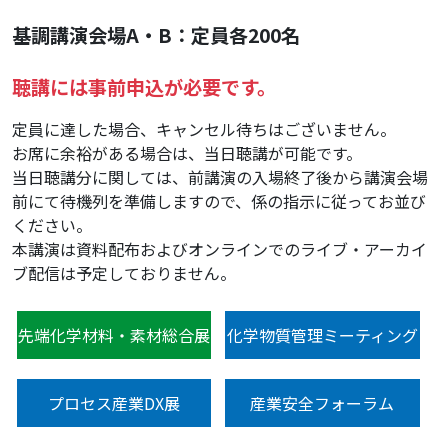
基調講演会場A・B：定員各200名
聴講には事前申込が必要です。
定員に達した場合、キャンセル待ちはございません。
お席に余裕がある場合は、当日聴講が可能です。
当日聴講分に関しては、前講演の入場終了後から講演会場
前にて待機列を準備しますので、係の指示に従ってお並び
ください。
本講演は資料配布およびオンラインでのライブ・アーカイ
ブ配信は予定しておりません。
先端化学材料・素材総合展
化学物質管理ミーティング
プロセス産業DX展
産業安全フォーラム