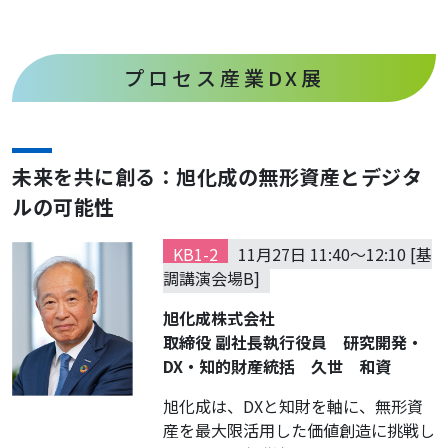
プロセス産業DX展
未来を共に創る：旭化成の無形資産とデジタ
ルの可能性
KB1-2
11月27日 11:40～12:10 [基
調講演会場B]
旭化成株式会社
取締役 副社長執行役員 研究開発・
DX・知的財産統括 久世 和資
旭化成は、DXと知財を軸に、無形資
産を最大限活用した価値創造に挑戦し