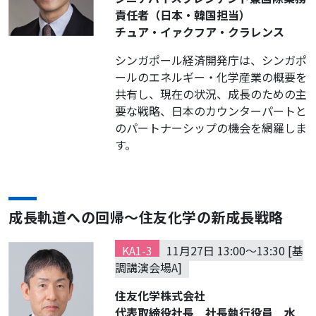
責任者（日本・韓国担当）
チュア・イァクフア・クラレンス
シンガポール経済開発庁は、シンガポ
ールのエネルギー・化学産業の概要を
共有し、現在の状況、成長のための主
要な戦略、日本のカウンターパートと
のパートナーシップの機会を網羅しま
す。
成長軌道への回帰〜住友化学の新成長戦略
KA1-3
11月27日 13:00～13:30 [基
調講演会場A]
住友化学株式会社
代表取締役社長 社長執行役員 水