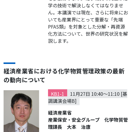
学の技術で解決しなくてはなりませ
ん。本講演では現在、さらに将来にお
いても産業界にとって重要な「先端
PFAS類」を対象とした分解・再資源
化方法について、世界の研究状況を解
説します。
経済産業省における化学物質管理政策の最新
の動向について
KB1-1
11月27日 10:40～11:10 [基
調講演会場B]
経済産業省
産業保安・安全グループ 化学物質管
理課長 大本 治康