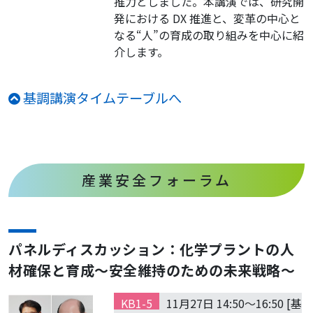
推力としました。本講演では、研究開
発における DX 推進と、変革の中心と
なる“人”の育成の取り組みを中心に紹
介します。
基調講演タイムテーブルへ
産業安全フォーラム
パネルディスカッション：化学プラントの人
材確保と育成～安全維持のための未来戦略～
KB1-5
11月27日 14:50～16:50 [基