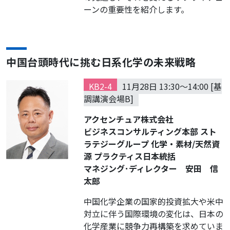
ーンの重要性を紹介します。
中国台頭時代に挑む日系化学の未来戦略
KB2-4
11月28日 13:30～14:00 [基
調講演会場B]
アクセンチュア株式会社
ビジネスコンサルティング本部 スト
ラテジーグループ 化学・素材/天然資
源 プラクティス日本統括
マネジング･ディレクター 安田 信
太郎
中国化学企業の国家的投資拡大や米中
対立に伴う国際環境の変化は、日本の
化学産業に競争力再構築を求めていま